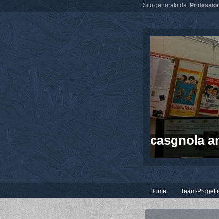
Sito generato da
Profession
casgnola ar
Home
Team-Progetti