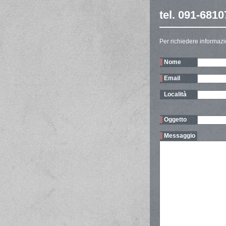
tel. 091-681
Per richiedere informazio
Nome
Email
Località
Oggetto
Messaggio