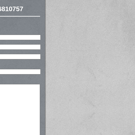
-6810757